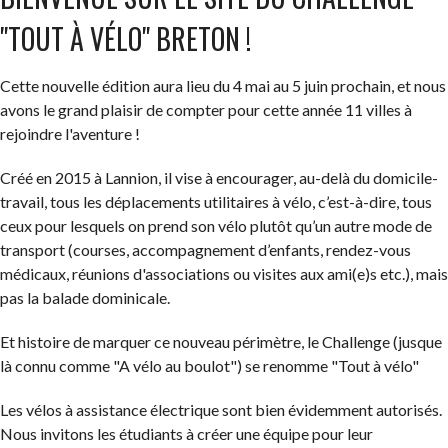
"TOUT À VÉLO" BRETON !
Cette nouvelle édition aura lieu du 4 mai au 5 juin prochain, et nous
avons le grand plaisir de compter pour cette année 11 villes à
rejoindre l'aventure !
Créé en 2015 à Lannion, il vise à encourager, au-delà du domicile-
travail, tous les déplacements utilitaires à vélo, c’est-à-dire, tous
ceux pour lesquels on prend son vélo plutôt qu’un autre mode de
transport (courses, accompagnement d’enfants, rendez-vous
médicaux, réunions d'associations ou visites aux ami(e)s etc.), mais
pas la balade dominicale.
Et histoire de marquer ce nouveau périmètre, le Challenge (jusque
là connu comme "A vélo au boulot") se renomme "Tout à vélo"
Les vélos à assistance électrique sont bien évidemment autorisés.
Nous invitons les étudiants à créer une équipe pour leur