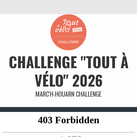
CHALLENGE "TOUT À
VÉLO" 2026
MARC'H-HOUARN CHALLENGE